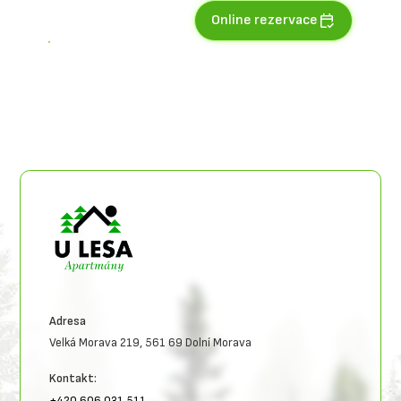
Online rezervace
Adresa
Velká Morava 219, 561 69 Dolní Morava
Kontakt:
+420 606 031 511