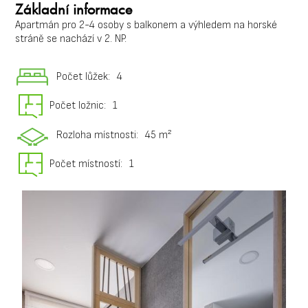
Základní informace
Apartmán pro 2-4 osoby s balkonem a výhledem na horské
stráně se nachází v 2. NP.
Počet lůžek:
4
Počet ložnic:
1
Rozloha místnosti:
45 m²
Počet místností:
1