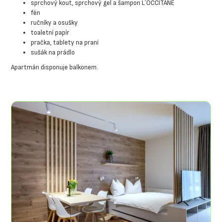
sprchový kout, sprchový gel a šampon L´OCCITANE
fén
ručníky a osušky
toaletní papír
pračka, tablety na praní
sušák na prádlo
Apartmán disponuje balkonem.